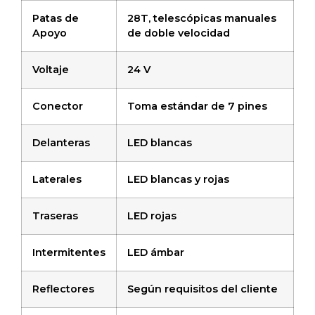
Patas de
28T, telescópicas manuales
Apoyo
de doble velocidad
Voltaje
24 V
Conector
Toma estándar de 7 pines
Delanteras
LED blancas
Laterales
LED blancas y rojas
Traseras
LED rojas
Intermitentes
LED ámbar
Reflectores
Según requisitos del cliente