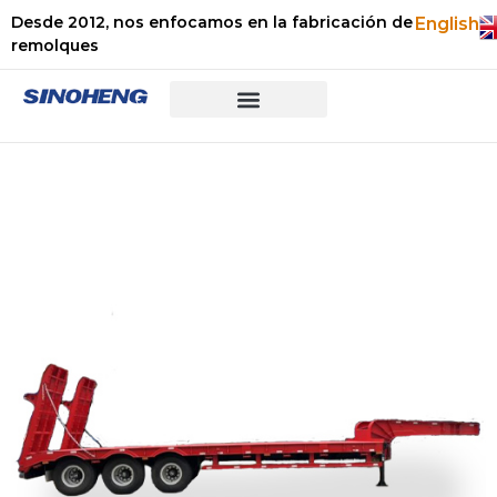
Desde 2012, nos enfocamos en la fabricación de
English
remolques
Preguntas frecuentes
Sobre nosotros