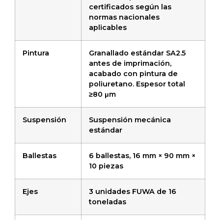
certificados según las
normas nacionales
aplicables
Pintura
Granallado estándar SA2.5
antes de imprimación,
acabado con pintura de
poliuretano. Espesor total
≥80 μm
Suspensión
Suspensión mecánica
estándar
Ballestas
6 ballestas, 16 mm × 90 mm ×
10 piezas
Ejes
3 unidades FUWA de 16
toneladas