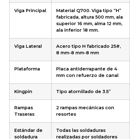
Viga Principal
Material Q700. Viga tipo “H”
fabricada, altura 500 mm, ala
superior 16 mm, alma 12 mm,
ala inferior 18 mm.
Viga Lateral
Acero tipo H fabricado 25#,
8 mm-8 mm-8 mm
Plataforma
Placa antiderrapante de 4
mm con refuerzo de canal
Kingpin
Tipo atornillado de 3.5”
Rampas
2 rampas mecánicas con
Traseras
resortes
Estándar de
Todas las soldaduras
soldadura
realizadas por soldadores