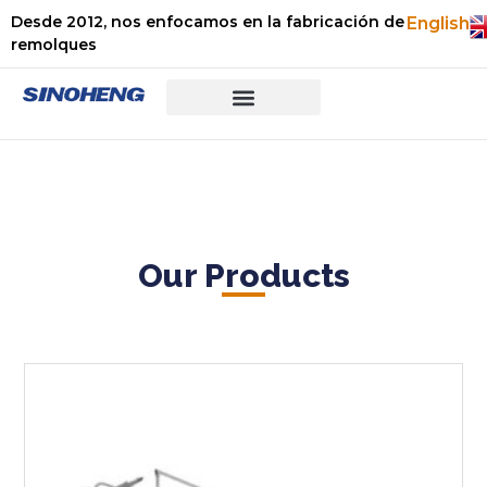
Desde 2012, nos enfocamos en la fabricación de
English
remolques
Preguntas frecuentes
Sobre nosotros
Our Products