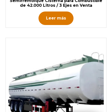
Semirremolque Cisterna para Combustible
de 42.000 Litros / 3 Ejes en Venta
Leer más