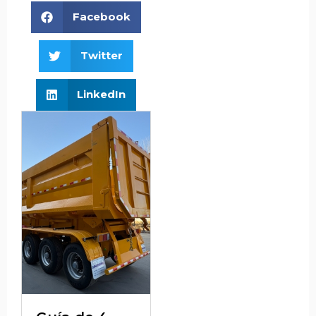
Facebook
Twitter
LinkedIn