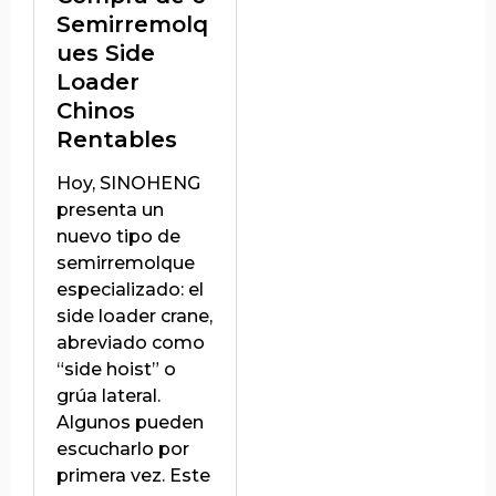
Semirremolq
ues Side
Loader
Chinos
Rentables
Hoy, SINOHENG
presenta un
nuevo tipo de
semirremolque
especializado: el
side loader crane,
abreviado como
“side hoist” o
grúa lateral.
Algunos pueden
escucharlo por
primera vez. Este