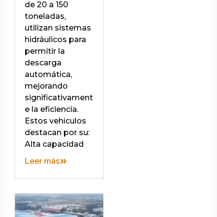
de 20 a 150
toneladas,
utilizan sistemas
hidráulicos para
permitir la
descarga
automática,
mejorando
significativament
e la eficiencia.
Estos vehículos
destacan por su:
Alta capacidad
Leer más