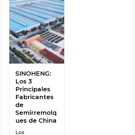
SINOHENG:
Los 3
Principales
Fabricantes
de
Semirremolq
ues de China
Los