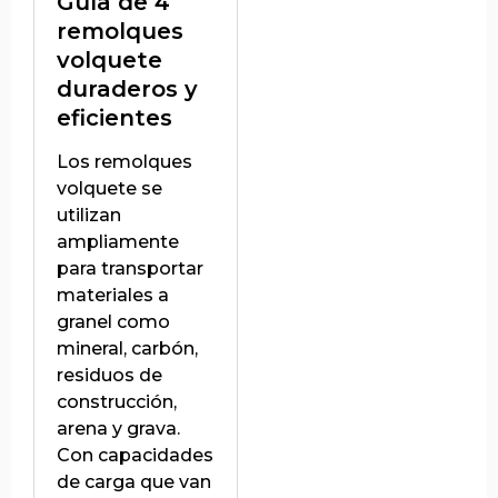
Guía de 4
remolques
volquete
duraderos y
eficientes
Los remolques
volquete se
utilizan
ampliamente
para transportar
materiales a
granel como
mineral, carbón,
residuos de
construcción,
arena y grava.
Con capacidades
de carga que van