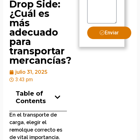
Drop Side:
¿Cuál es
más
adecuado
Enviar
para
transportar
mercancías?
julio 31, 2025
3:43 pm
Table of
Contents
En el transporte de
carga, elegir el
remolque correcto es
de vital importancia.