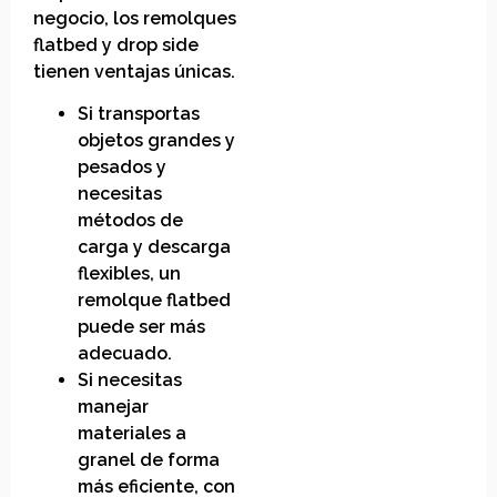
negocio, los remolques
flatbed y drop side
tienen ventajas únicas.
Si transportas
objetos grandes y
pesados y
necesitas
métodos de
carga y descarga
flexibles, un
remolque flatbed
puede ser más
adecuado.
Si necesitas
manejar
materiales a
granel de forma
más eficiente, con