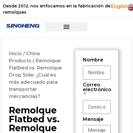
Desde 2012, nos enfocamos en la fabricación de
English
remolques
Preguntas frecuentes
Sobre nosotros
Inicio
/
China
Nombre
Products
/ Remolque
Flatbed vs. Remolque
Drop Side: ¿Cuál es
más adecuado para
Correo
transportar
electrónico
mercancías?
Remolque
Flatbed vs.
Mensaje
Remolque