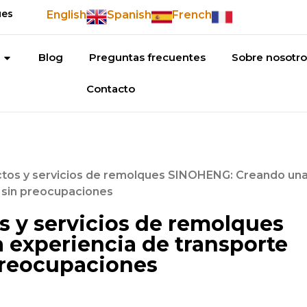
ues
English
Spanish
French
Blog
Preguntas frecuentes
Sobre nosotro
Contacto
ctos y servicios de remolques SINOHENG: Creando un
y sin preocupaciones
s y servicios de remolques
experiencia de transporte
 preocupaciones