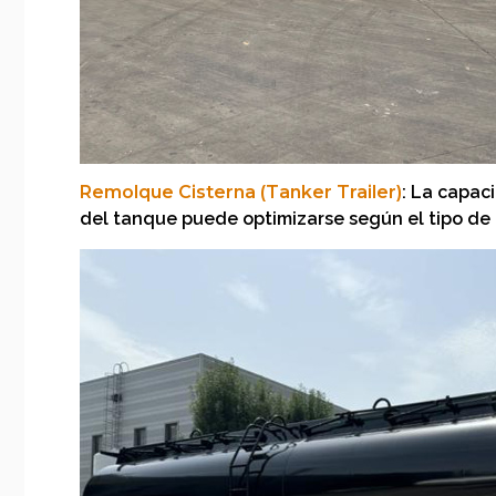
Remolque Cisterna (Tanker Trailer)
: La capac
del tanque puede optimizarse según el tipo de 