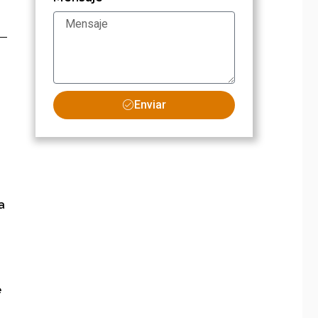
Enviar
a
e