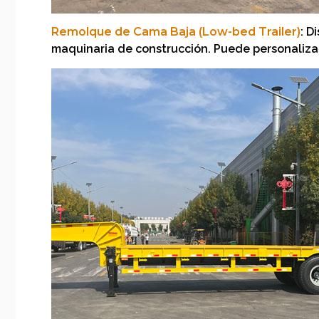
Remolque de Cama Baja (Low-bed Trailer)
: D
maquinaria de construcción. Puede personalizars