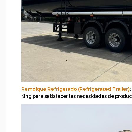
Remolque Refrigerado (Refrigerated Trailer)
King para satisfacer las necesidades de product